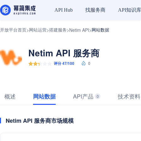
找服务商
API知识
API Hub
开放平台首页
网站运营
搭建服务
网站数据
>
>
>
Netim API
>
Netim API 服务商
评分 47/100
0
概述
API产品
技术资料
网站数据
0
Netim API 服务商市场规模