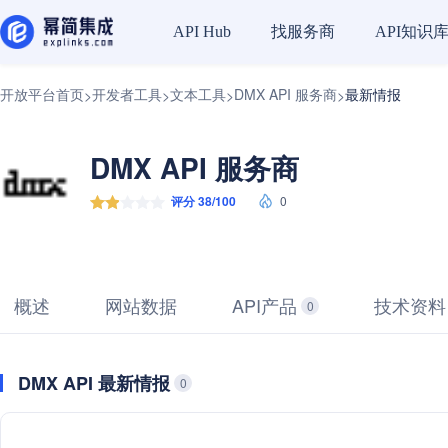
找服务商
API知识
API Hub
开放平台首页
开发者工具
文本工具
DMX API 服务商
最新情报
>
>
>
>
DMX API 服务商
评分 38/100
0
概述
网站数据
API产品
技术资料
0
DMX API 最新情报
0