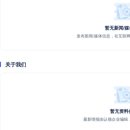
暂无新闻/
发布新闻/媒体信息，在互联
关于我们
暂无资料
最新情报由认领企业编辑