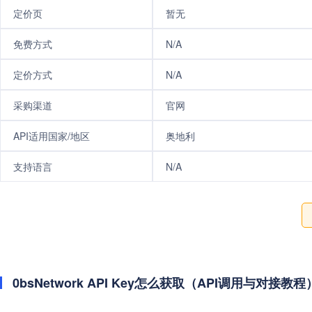
定价页
暂无
免费方式
N/A
定价方式
N/A
采购渠道
官网
API适用国家/地区
奥地利
支持语言
N/A
0bsNetwork API Key怎么获取（API调用与对接教程