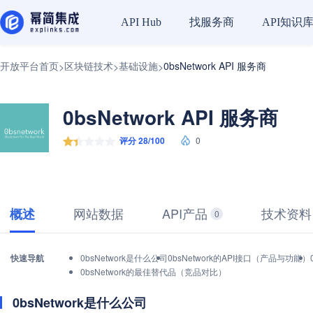
找服务商
API知识
API Hub
开放平台首页
区块链技术
基础设施
0bsNetwork API 服务商
>
>
>
0bsNetwork API 服务商
评分 28/100
0
网站数据
API产品
技术资料
概述
0
快速导航
0bsNetwork是什么公司
0bsNetwork的API接口（产品与功能）
0bsNetwork的最佳替代品（竞品对比）
0bsNetwork是什么公司