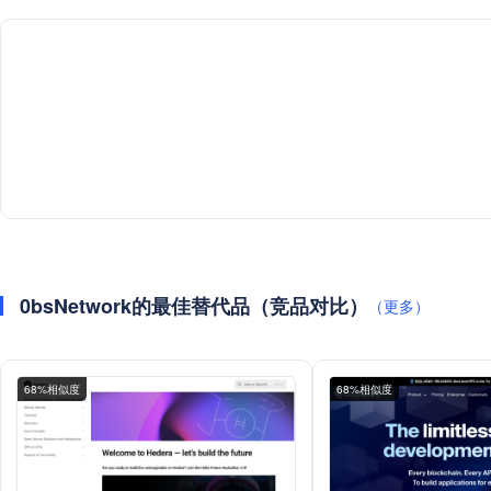
0bsNetwork的最佳替代品（竞品对比）
（更多）
68%相似度
68%相似度