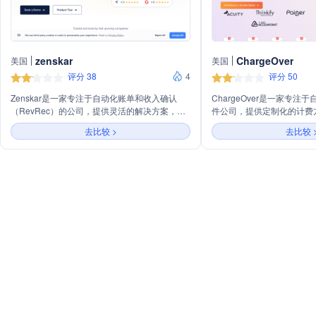
zenskar
ChargeOver
美国
美国
评分 38
4
评分 50
Zenskar是一家专注于自动化账单和收入确认
ChargeOver是一家专
（RevRec）的公司，提供灵活的解决方案，适
件公司，提供定制化的计费
用于订阅或用量计费模式。主营业务包括账单管
案，帮助企业简化、节省并
去比较 >
去比较 
理、使用跟踪、应收账款、收入确认、分析和集
付，减少人工任务，提高现
成服务。Zenskar旨在为快速成长的公司提供全
和多种支付网关。
面的财务流程自动化，帮助优化账单流程，提高
现金流，并推动业务的可持续增长。