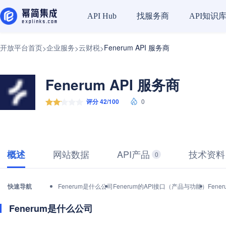
找服务商
API知识
API Hub
开放平台首页
企业服务
云财税
Fenerum API 服务商
>
>
>
Fenerum API 服务商
评分 42/100
0
网站数据
API产品
技术资料
概述
0
快速导航
Fenerum是什么公司
Fenerum的API接口（产品与功能）
Fen
Fenerum是什么公司