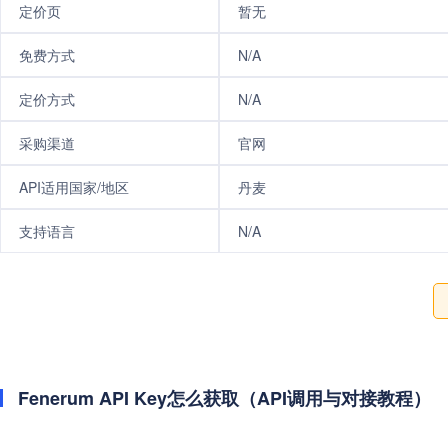
定价页
暂无
免费方式
N/A
定价方式
N/A
采购渠道
官网
API适用国家/地区
丹麦
支持语言
N/A
Fenerum API Key怎么获取（API调用与对接教程）