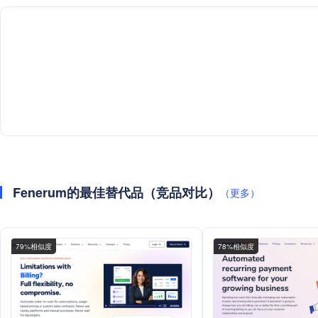
Fenerum的最佳替代品（竞品对比）
（更多）
79%相似度
78%相似度