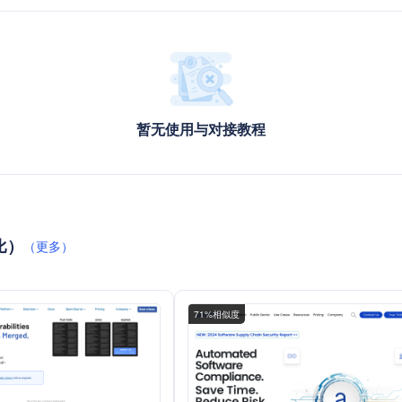
暂无使用与对接教程
对比）
（更多）
71%相似度