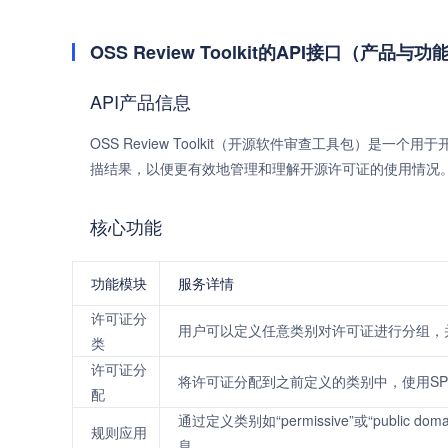
OSS Review Toolkit的API接口（产品与功
API产品信息
OSS Review Toolkit（开源软件审查工具包）
描结果，以便更有效地管理和理解开源许可证的使用情况
核心功能
功能模块
服务详情
许可证分
用户可以定义任意类别对许可证进行分组，
类
许可证分
将许可证分配到之前定义的类别中，使用SP
配
通过定义类别如“permissive”或“pub
规则应用
息。