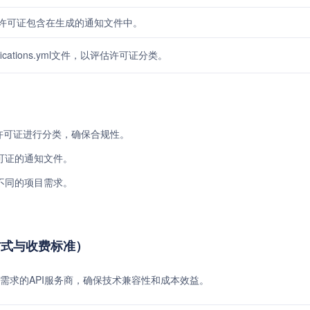
许可证包含在生成的通知文件中。
fications.yml文件，以评估许可证分类。
的开源许可证进行分类，确保合规性。
可证的通知文件。
不同的项目需求。
I免费方式与收费标准）
需求的API服务商，确保技术兼容性和成本效益。