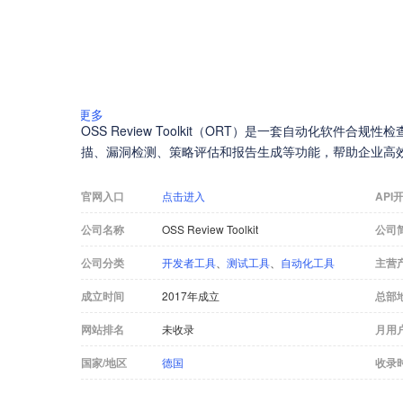
更多
OSS Review Toolkit（ORT）是一套自动化软件
描、漏洞检测、策略评估和报告生成等功能，帮助企业高
官网入口
点击进入
API
公司名称
OSS Review Toolkit
公司
公司分类
开发者工具
、
测试工具
、
自动化工具
主营
成立时间
2017年成立
总部
网站排名
未收录
月用
国家/地区
德国
收录