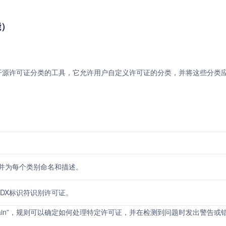
能）
是一个用于开源许可证分类的工具，它允许用户自定义许可证的分类，并将这些分类
。
并为每个类别命名和描述。
DX标识符识别许可证。
lic domain”，规则可以确定如何处理特定许可证，并在检测到问题时发出警告或