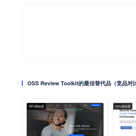
OSS Review Toolkit的最佳替代品（竞品
76%相似度
75%相似度