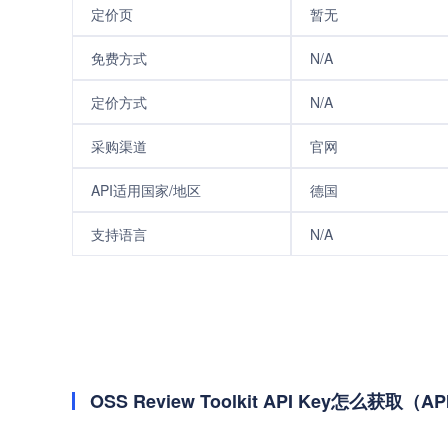
定价页
暂无
免费方式
N/A
定价方式
N/A
采购渠道
官网
API适用国家/地区
德国
支持语言
N/A
OSS Review Toolkit API Key怎么获