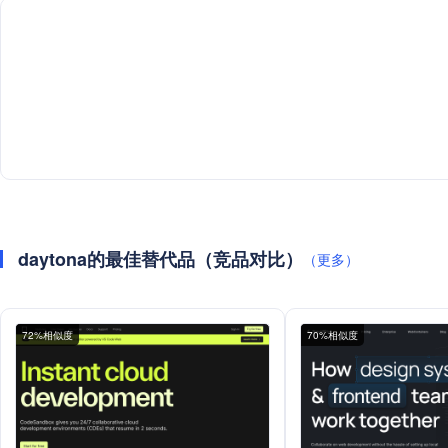
daytona的最佳替代品（竞品对比）
（更多）
72%相似度
70%相似度