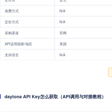
免费方式
N/A
定价方式
N/A
采购渠道
官网
API适用国家/地区
美国
支持语言
N/A
daytona API Key怎么获取（API调用与对接教程）