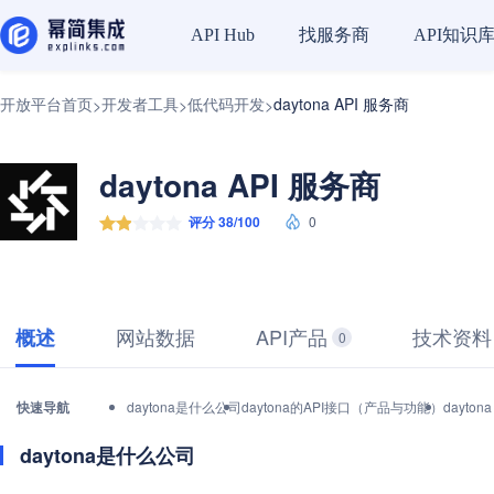
找服务商
API知识
API Hub
开放平台首页
开发者工具
低代码开发
daytona API 服务商
>
>
>
daytona API 服务商
评分 38/100
0
网站数据
API产品
技术资料
概述
0
快速导航
daytona是什么公司
daytona的API接口（产品与功能）
dayto
daytona是什么公司