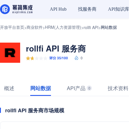
找服务商
API知识
API Hub
开放平台首页
商业软件
HRM(人力资源管理)
网站数据
>
>
>
rollfi API
>
rollfi API 服务商
评分 35/100
0
概述
API产品
技术资料
网站数据
0
rollfi API 服务商市场规模