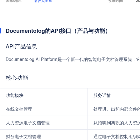
国家/地区
哈萨克斯坦
收录时间
20
Documentolog的API接口（产品与功能）
API产品信息
Documentolog AI Platform是一个新一代的智能电子文
核心功能
功能模块
服务详情
在线文档管理
处理进、出和内部文件
人力资源电子文档管理
从招聘到离职的人力资
财务电子文档管理
通过电子文档控制组织