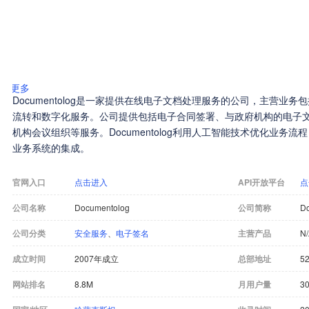
更多
Documentolog是一家提供在线电子文档处理服务的公司，主营业
流转和数字化服务。公司提供包括电子合同签署、与政府机构的电子
机构会议组织等服务。Documentolog利用人工智能技术优化业务
业务系统的集成。
官网入口
点击进入
API开放平台
点
公司名称
Documentolog
公司简称
D
公司分类
安全服务
、
电子签名
主营产品
N
成立时间
2007年成立
总部地址
52
网站排名
8.8M
月用户量
30