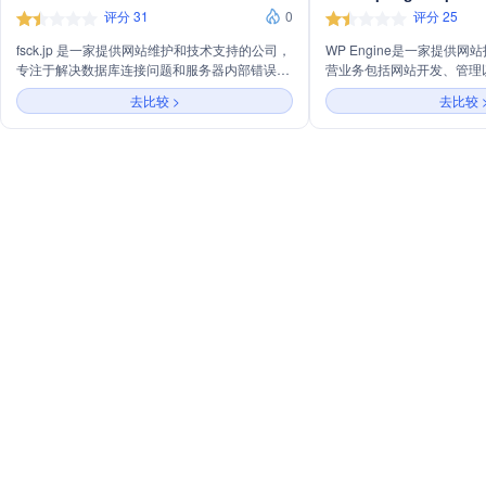
评分 31
0
评分 25
fsck.jp 是一家提供网站维护和技术支持的公司，
WP Engine是一家提供
专注于解决数据库连接问题和服务器内部错误，
营业务包括网站开发、管理以
致力于提升网站稳定性和用户体验。
接口支持用户进行数据访问
去比较 >
去比较 
提供高效、安全的在线平台