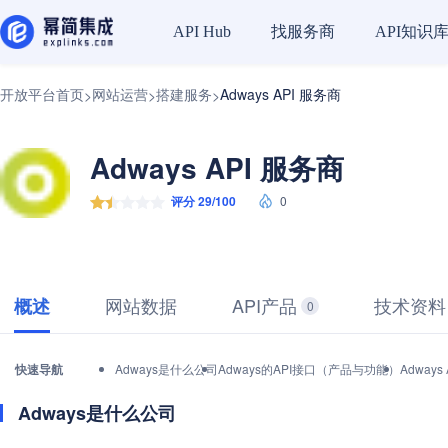
找服务商
API知识
API Hub
开放平台首页
网站运营
搭建服务
Adways API 服务商
>
>
>
Adways API 服务商
评分 29/100
0
网站数据
API产品
技术资料
概述
0
快速导航
Adways是什么公司
Adways的API接口（产品与功能）
Adway
Adways是什么公司