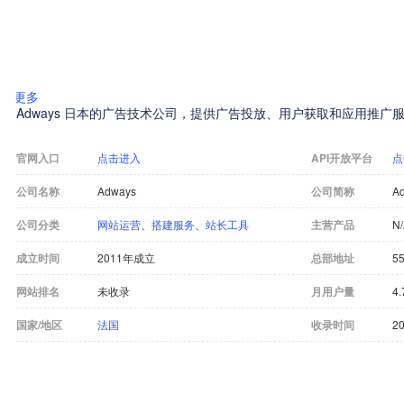
更多
Adways 日本的广告技术公司，提供广告投放、用户获取和应用推
官网入口
点击进入
API开放平台
点
公司名称
Adways
公司简称
A
公司分类
网站运营
、
搭建服务
、
站长工具
主营产品
N
成立时间
2011年成立
总部地址
55
网站排名
未收录
月用户量
4.
国家/地区
法国
收录时间
20