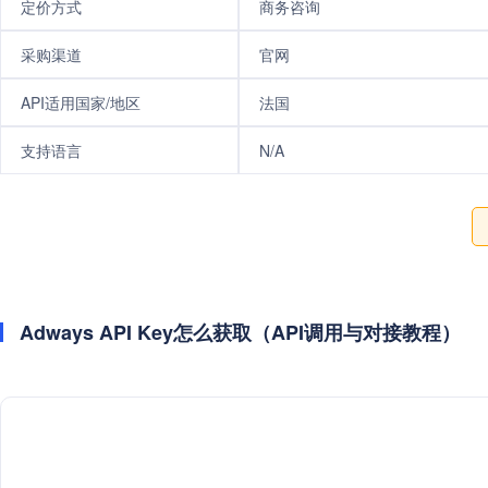
定价方式
商务咨询
采购渠道
官网
API适用国家/地区
法国
支持语言
N/A
Adways API Key怎么获取（API调用与对接教程）