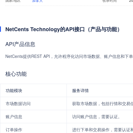
国家/地区
加拿大
收录时间
20
NetCents Technology的API接口（产品与功能）
API产品信息
NetCents提供REST API，允许程序化访问市场数据、账户信息和下
核心功能
功能模块
服务详情
市场数据访问
获取市场数据，包括行情和交易
账户信息
访问账户信息，需要认证。
订单操作
进行下单和交易操作，需要认证