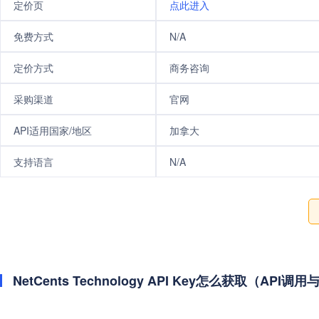
定价页
点此进入
免费方式
N/A
定价方式
商务咨询
采购渠道
官网
API适用国家/地区
加拿大
支持语言
N/A
NetCents Technology API Key怎么获取（API