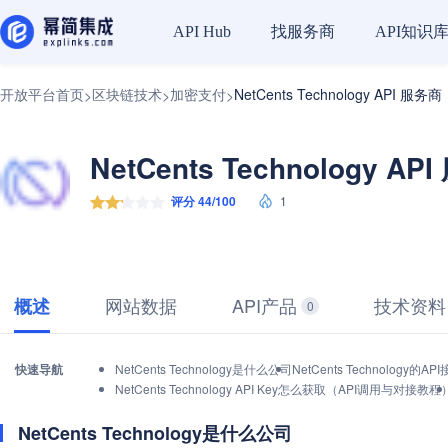
找服务商
API知识
API Hub
开放平台首页
区块链技术
加密支付
NetCents Technology API 服务商
>
>
>
NetCents Technology AP
评分 44/100
1
网站数据
API产品
技术资料
概述
0
快速导航
NetCents Technology是什么公司
NetCents Technology
NetCents Technology API Key怎么获取（API调用与对接教程
NetCents Technology是什么公司