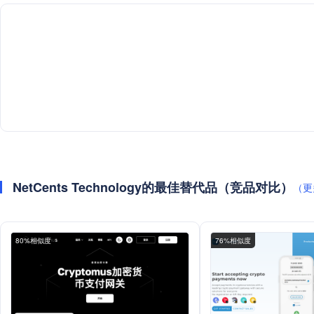
NetCents Technology的最佳替代品（竞品对比）
（更
80%相似度
76%相似度