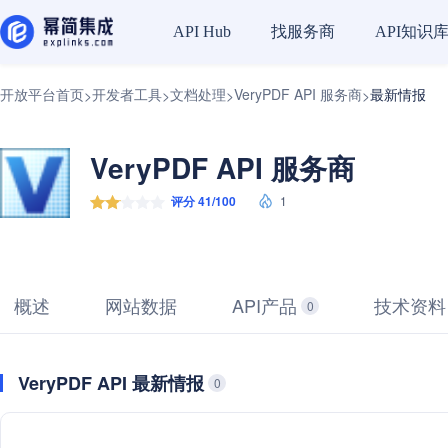
找服务商
API知识
API Hub
开放平台首页
开发者工具
文档处理
VeryPDF API 服务商
最新情报
>
>
>
>
VeryPDF API 服务商
评分 41/100
1
概述
网站数据
API产品
技术资料
0
VeryPDF API 最新情报
0