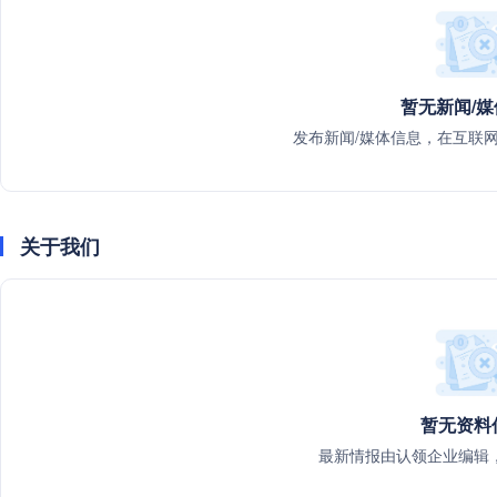
暂无新闻/
发布新闻/媒体信息，在互联
关于我们
暂无资料
最新情报由认领企业编辑