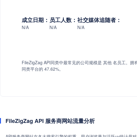
成立日期：
员工人数：
社交媒体追随者：
N/A
N/A
N/A
FileZigZag API同类中最常见的公司规模是 其他 名员工。拥有 
同类平台的 47.62%。
FileZigZag API 服务商网站流量分析
API服务商网站在各大搜索引擎的权重、用户浏览量与活跃uv统计是