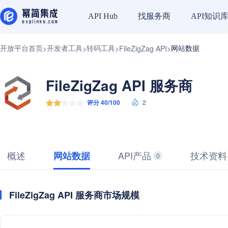
找服务商
API知识
API Hub
开放平台首页
开发者工具
转码工具
网站数据
>
>
>
FileZigZag API
>
FileZigZag API 服务商
评分 40/100
2
概述
API产品
技术资料
网站数据
0
FileZigZag API 服务商市场规模