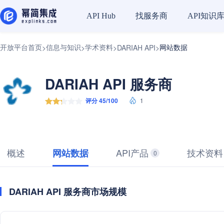
找服务商
API知识
API Hub
开放平台首页
信息与知识
学术资料
网站数据
>
>
>
DARIAH API
>
DARIAH API 服务商
评分 45/100
1
概述
API产品
技术资料
网站数据
0
DARIAH API 服务商市场规模