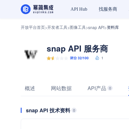
找服务商
API Hub
开放平台首页
开发者工具
图像工具
资料库
>
>
>
snap API
>
snap API 服务商
评分 32/100
1
概述
网站数据
API产品
0
snap API 技术资料
0