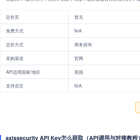
定价页
暂无
免费方式
N/A
定价方式
商务咨询
采购渠道
官网
API适用国家/地区
美国
支持语言
N/A
axissecurity API Key怎么获取（API调用与对接教程