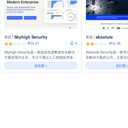
Skyhigh Security
absolute
美国
美国
评分 47
4
评分 56
Skyhigh Security是一家提供先进数据安全解决
Absolute Security
方案的现代企业，专注于通过人工智能技术保护
全解决方案的公司，主要业
组织免受威胁，防止数据丢失，并确保合规性。
据安全。公司提供包括终端
去比较 >
去比较 
公司提供的服务包括云访问安全代理
台服务和威胁防护在内的多
（CASB）、安全网络网关（SWG）、私有访问
业减少风险暴露、保持合规
（ZTNA）和云原生应用保护平台（CNAPP），
伍。
旨在通过一个集成平台统一管理云安全，降低总
体拥有成本。