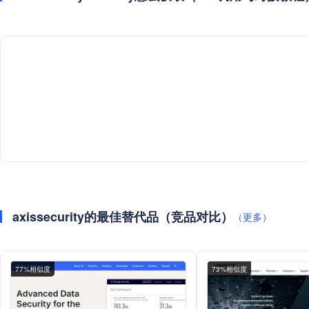
axissecurity的最佳替代品（竞品对比）
（更多）
77%相似度
73%相似度