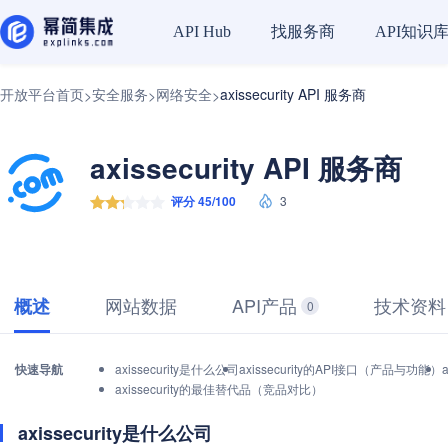
找服务商
API知识
API Hub
开放平台首页
安全服务
网络安全
axissecurity API 服务商
>
>
>
axissecurity API 服务商
评分 45/100
3
网站数据
API产品
技术资料
概述
0
快速导航
axissecurity是什么公司
axissecurity的API接口（产品与功能）
axissecurity的最佳替代品（竞品对比）
axissecurity是什么公司