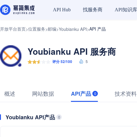
找服务商
API知识
API Hub
开放平台首页
位置服务
邮编
API 产品
>
>
>
Youbianku API
>
Youbianku API 服务商
评分 52/100
5
概述
网站数据
技术资料
API产品
0
Youbianku API产品
0