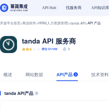
找服务商
API知识
API Hub
开放平台首页
商业软件
HRM(人力资源管理)
API 产品
>
>
>
tanda API
>
tanda API 服务商
评分 51/100
3
概述
网站数据
技术资料
API产品
0
tanda API产品
0