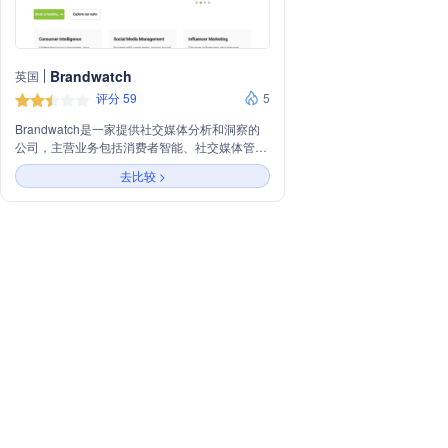
Brandwatch
英国
评分 59
5
Brandwatch是一家提供社交媒体分析和洞察的
公司，主营业务包括消费者智能、社交媒体管理
和影响者营销。公司利用先进的AI技术和广泛的
去比较 >
数据网络覆盖，帮助品牌理解消费者、品牌和市
场，通过社交媒体平台与消费者互动，以及发现
和管理影响者营销活动。