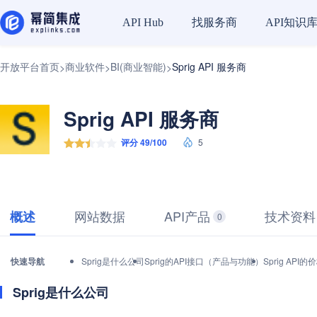
找服务商
API知识
API Hub
开放平台首页
商业软件
BI(商业智能)
Sprig API 服务商
>
>
>
Sprig API 服务商
评分 49/100
5
网站数据
API产品
技术资料
概述
0
快速导航
Sprig是什么公司
Sprig的API接口（产品与功能）
Sprig AP
Sprig是什么公司