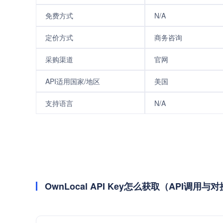
免费方式
N/A
定价方式
商务咨询
采购渠道
官网
API适用国家/地区
美国
支持语言
N/A
OwnLocal API Key怎么获取（API调用与