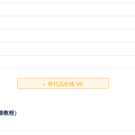
+ 替代品价格 VS
对接教程）