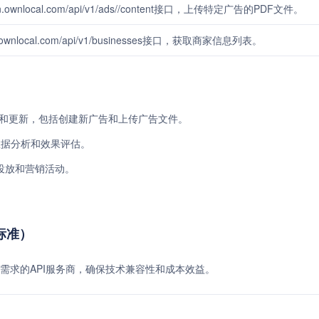
wnlocal.com/api/v1/ads/
/content接口，上传特定广告的PDF文件。
n.ownlocal.com/api/v1/businesses接口，获取商家信息列表。
的发布和更新，包括创建新广告和上传广告文件。
数据分析和效果评估。
投放和营销活动。
费标准）
需求的API服务商，确保技术兼容性和成本效益。