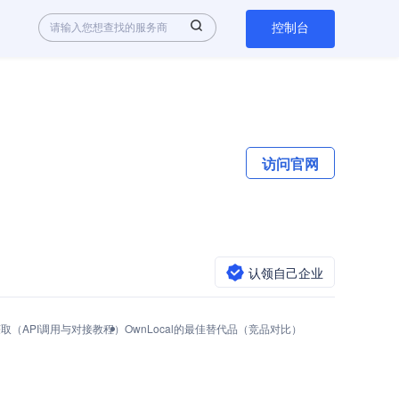
控制台
访问官网
认领自己企业
y怎么获取（API调用与对接教程）
OwnLocal的最佳替代品（竞品对比）