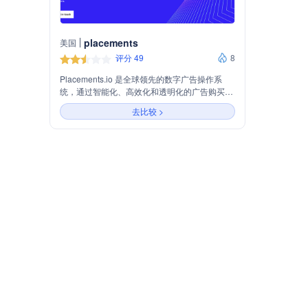
placements
美国
评分 49
8
Placements.io 是全球领先的数字广告操作系
统，通过智能化、高效化和透明化的广告购买和
销售流程，为广告买家和卖家提供服务，从而提
去比较 >
升整个行业的盈利能力。