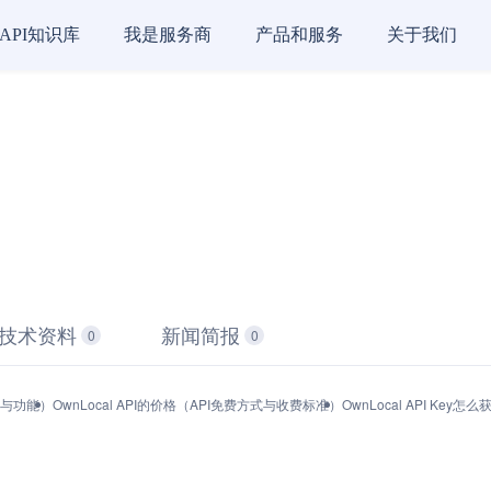
API知识库
我是服务商
产品和服务
关于我们
技术资料
新闻简报
0
0
产品与功能）
OwnLocal API的价格（API免费方式与收费标准）
OwnLocal API Ke