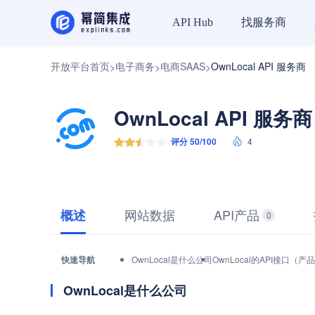
找服务商
API Hub
开放平台首页
电子商务
电商SAAS
OwnLocal API 服务商
>
>
>
OwnLocal API 服务商
评分 50/100
4
网站数据
API产品
概述
0
快速导航
OwnLocal是什么公司
OwnLocal的API接口（
OwnLocal是什么公司