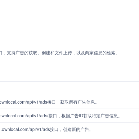
家信息的接口，支持广告的获取、创建和文件上传，以及商家信息的检索。
n.ownlocal.com/api/v1/ads接口，获取所有广告信息。
nlocal.com/api/v1/ads/
接口，根据广告ID获取特定广告信息。
in.ownlocal.com/api/v1/ads接口，创建新的广告。