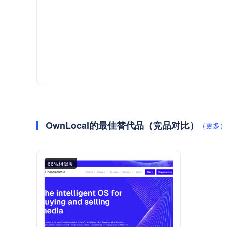
OwnLocal的最佳替代品（竞品对比）
（更多）
66%相似度