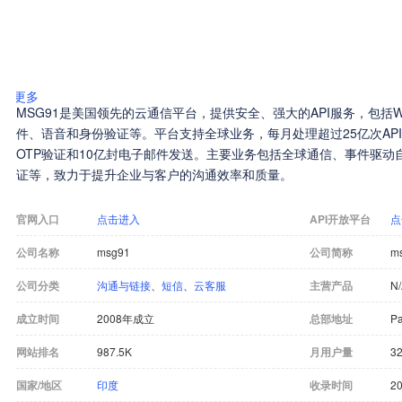
更多
MSG91是美国领先的云通信平台，提供安全、强大的API服务，包括Wha
件、语音和身份验证等。平台支持全球业务，每月处理超过25亿次API
OTP验证和10亿封电子邮件发送。主要业务包括全球通信、事件驱
证等，致力于提升企业与客户的沟通效率和质量。
官网入口
点击进入
API开放平台
点
公司名称
msg91
公司简称
m
公司分类
沟通与链接
、
短信
、
云客服
主营产品
N
成立时间
2008年成立
总部地址
Pa
网站排名
987.5K
月用户量
32
国家/地区
印度
收录时间
20