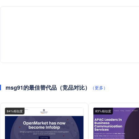
msg91的最佳替代品（竞品对比）
（更多）
84%相似度
83%相似度