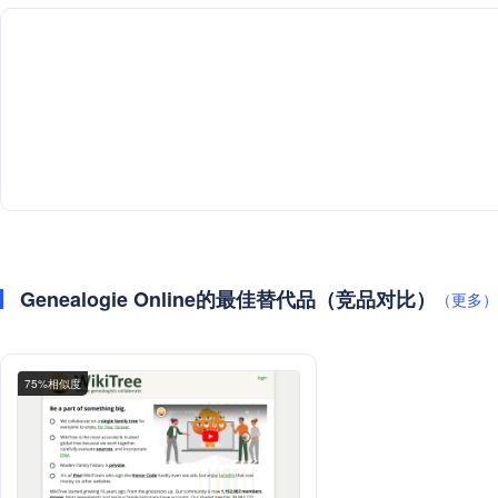
Genealogie Online的最佳替代品（竞品对比）
（更多）
75%相似度