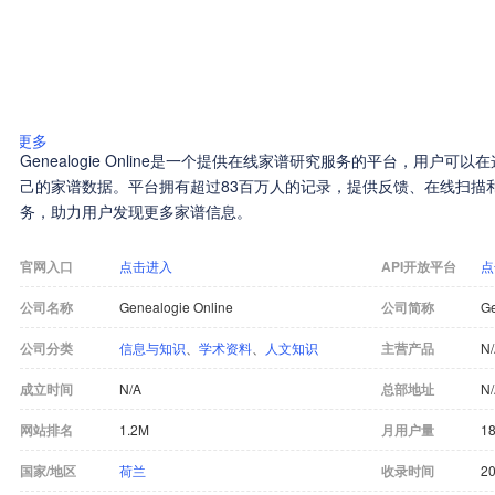
更多
Genealogie Online是一个提供在线家谱研究服务的平台，用户
己的家谱数据。平台拥有超过83百万人的记录，提供反馈、在线扫描
务，助力用户发现更多家谱信息。
官网入口
点击进入
API开放平台
点
公司名称
Genealogie Online
公司简称
Ge
公司分类
信息与知识
、
学术资料
、
人文知识
主营产品
N
成立时间
N/A
总部地址
N
网站排名
1.2M
月用户量
18
国家/地区
荷兰
收录时间
20