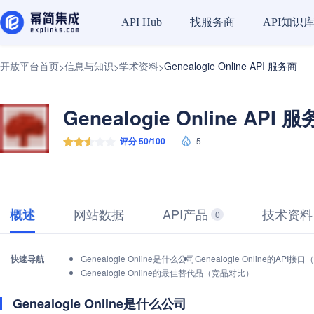
找服务商
API知识
API Hub
开放平台首页
信息与知识
学术资料
Genealogie Online API 服务商
>
>
>
Genealogie Online API 
评分 50/100
5
网站数据
API产品
技术资料
概述
0
快速导航
Genealogie Online是什么公司
Genealogie Online的API
Genealogie Online的最佳替代品（竞品对比）
Genealogie Online是什么公司