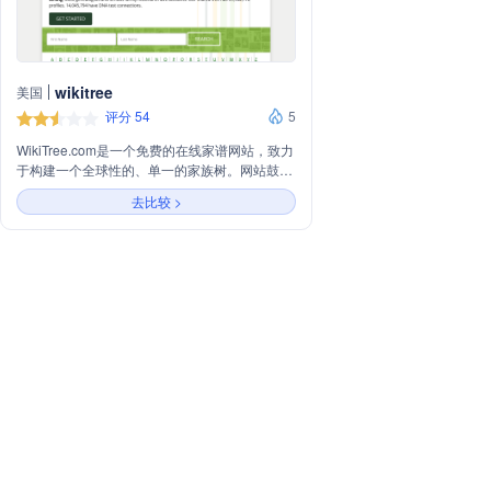
wikitree
美国
评分 54
5
WikiTree.com是一个免费的在线家谱网站，致力
于构建一个全球性的、单一的家族树。网站鼓励
用户合作，共同评估资料来源，并结合DNA测试
去比较 >
结果，以确保家谱信息的准确性和可信度。
WikiTree强调隐私保护，并提供多种会员福利，
包括减少广告干扰和访问付费网站功能。