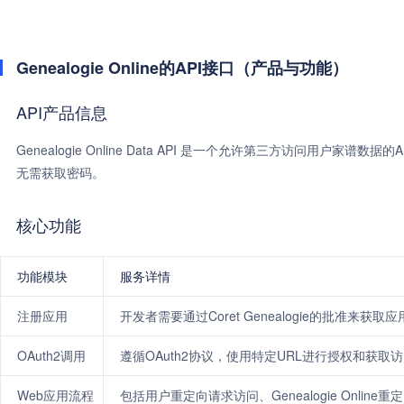
Genealogie Online的API接口（产品与功能）
API产品信息
Genealogie Online Data API 是一个允许第三方访问用户
无需获取密码。
核心功能
功能模块
服务详情
注册应用
开发者需要通过Coret Genealogie的批准来获取应用访
OAuth2调用
遵循OAuth2协议，使用特定URL进行授权和获取
Web应用流程
包括用户重定向请求访问、Genealogie Onl