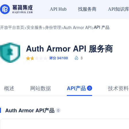
找服务商
API知识
API Hub
开放平台首页
安全服务
身份管理
API 产品
>
>
>
Auth Armor API
>
Auth Armor API 服务商
评分 34/100
3
概述
网站数据
技术资料
API产品
0
Auth Armor API产品
0