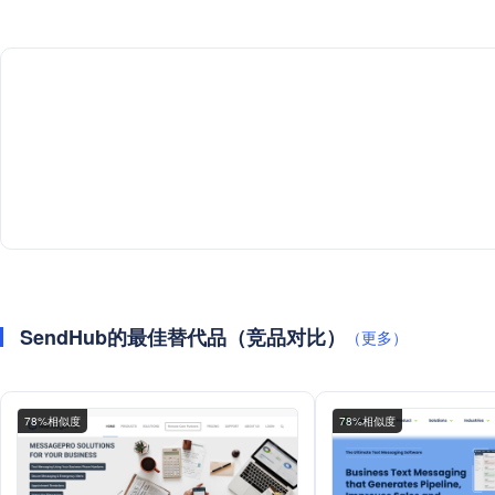
SendHub的最佳替代品（竞品对比）
（更多）
78%相似度
78%相似度