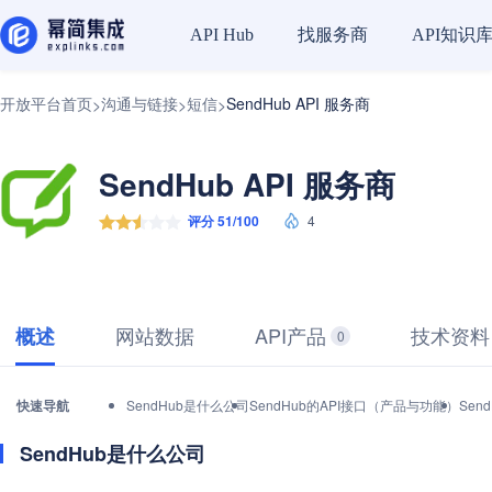
找服务商
API知识
API Hub
开放平台首页
沟通与链接
短信
SendHub API 服务商
>
>
>
SendHub API 服务商
评分 51/100
4
网站数据
API产品
技术资料
概述
0
快速导航
SendHub是什么公司
SendHub的API接口（产品与功能）
Sen
SendHub是什么公司