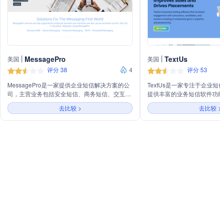
MessagePro
TextUs
美国
美国
评分 38
4
评分 53
MessagePro是一家提供企业短信解决方案的公
TextUs是一家专注于企业
司，主营业务包括安全短信、商务短信、交互式
提供丰富的业务短信软件功
消息和紧急警报等。公司通过简单而强大的用户
短信营销活动和自动化服务
去比较 >
去比较 
界面和API支持，为客户提供集成的通信服务，
高与消费者、候选人和员工
包括文本消息、加密通信、预约提醒和远程医疗
在客户和提高生产力。
服务。MessagePro致力于通过其云基础消息服
务，帮助客户在多元化行业中提高沟通效率和业
务成果。