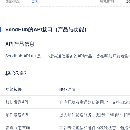
国家/地区
美国
收录时间
20
SendHub的API接口（产品与功能）
API产品信息
SendHub API 0.1是一个提供通信服务的API产品，旨在帮助开发
核心功能
功能模块
服务详情
短信发送API
允许开发者发送短信给用户，支持自定
邮件发送API
提供邮件发送服务，支持HTML邮件和
发送状态查询
可以查询短信和邮件的发送状态，包括