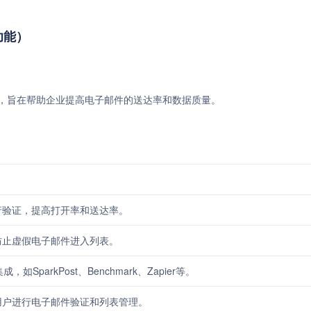
与功能）
列表清理服务，旨在帮助企业提高电子邮件的送达率和数据质量。
行验证，提高打开率和送达率。
防止虚假电子邮件进入列表。
SparkPost、Benchmark、Zapier等。
用户进行电子邮件验证和列表管理。