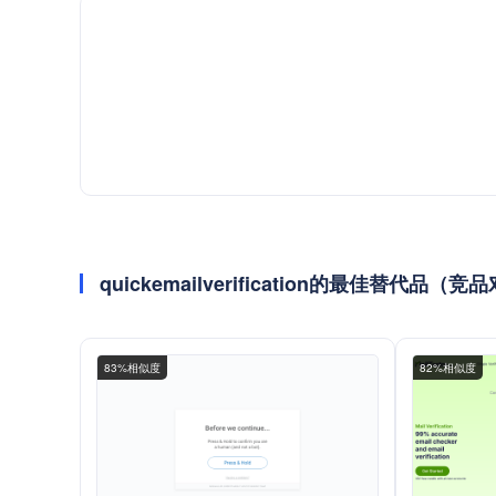
quickemailverification的最佳替代品（竞
83%相似度
82%相似度