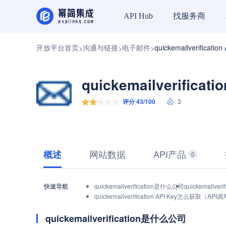
找服务商
API Hub
开放平台首页
沟通与链接
电子邮件
quickemailverificati
>
>
>
quickemailverificat
评分 43/100
3
网站数据
API产品
概述
0
快速导航
quickemailverification是什么公司
quickemailv
quickemailverification API Key怎么获取（
quickemailverification是什么公司