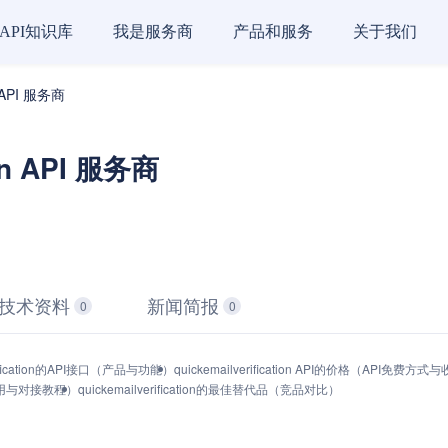
API知识库
我是服务商
产品和服务
关于我们
on API 服务商
ion API 服务商
技术资料
新闻简报
0
0
erification的API接口（产品与功能）
quickemailverification API的价格（API免费方
API调用与对接教程）
quickemailverification的最佳替代品（竞品对比）