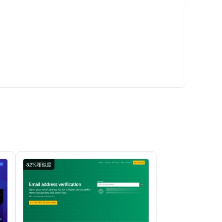
82%相似度