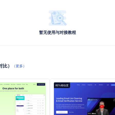
暂无使用与对接教程
品对比）
（更多）
82%相似度