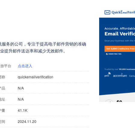
证和列表清洗服务的公司，专注于提高电子邮件营销的准确
企业提升邮件送达率和减少无效邮件。
开放平台
点击进入
简称
quickemailverification
产品
N/A
地址
N/A
户量
41.1K
时间
2024.11.20