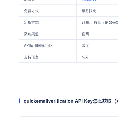
免费方式
每月限免
定价方式
订阅、 按量（例如每次/
采购渠道
官网
API适用国家/地区
印度
支持语言
N/A
quickemailverification API Key怎