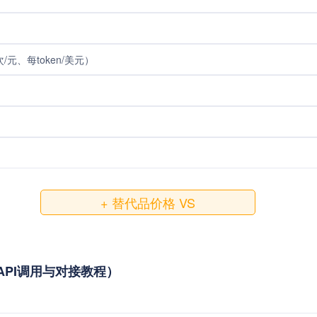
元、每token/美元）
+ 替代品价格 VS
么获取（API调用与对接教程）