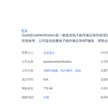
更多
QuickEmailVerification是一家提供电子邮件验
性和效率。公司提供批量电子邮件验证和API服务，帮助
官网入口
点击进入
API
公司名称
quickemailverification
公司
公司分类
沟通与链接
、
电子邮件
、
其他
主营
成立时间
N/A
总部
网站排名
772.4K
月用
国家/地区
印度
收录