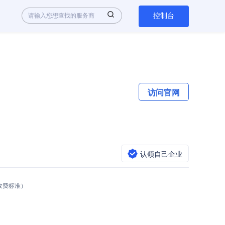
控制台
访问官网
认领自己企业
式与收费标准）