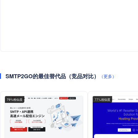
SMTP2GO的最佳替代品（竞品对比）
（更多）
79%相似度
77%相似度