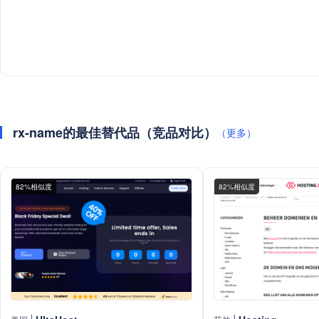
rx-name的最佳替代品（竞品对比）
（更多）
82%相似度
82%相似度