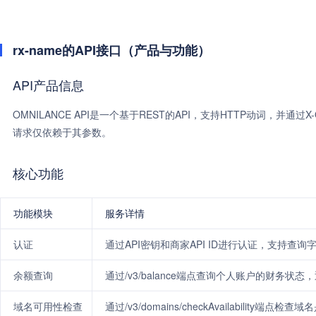
rx-name的API接口（产品与功能）
API产品信息
OMNILANCE API是一个基于REST的API，支持HTTP动词，并通
请求仅依赖于其参数。
核心功能
功能模块
服务详情
认证
通过API密钥和商家API ID进行认证，支持查询
余额查询
通过/v3/balance端点查询个人账户的财务
域名可用性检查
通过/v3/domains/checkAvailabili