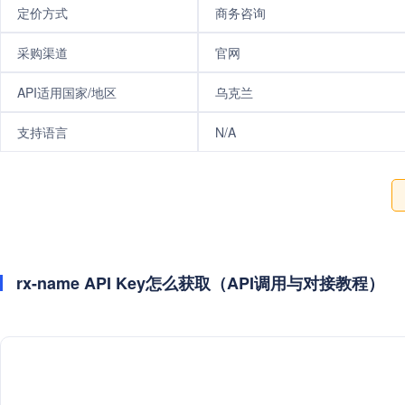
定价方式
商务咨询
采购渠道
官网
API适用国家/地区
乌克兰
支持语言
N/A
rx-name API Key怎么获取（API调用与对接教程）