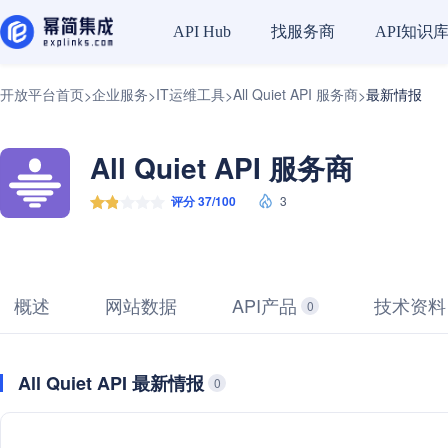
找服务商
API知识
API Hub
开放平台首页
企业服务
IT运维工具
All Quiet API 服务商
最新情报
>
>
>
>
All Quiet API 服务商
评分 37/100
3
概述
网站数据
API产品
技术资料
0
All Quiet API 最新情报
0