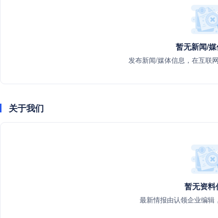
暂无新闻/
发布新闻/媒体信息，在互联
关于我们
暂无资料
最新情报由认领企业编辑