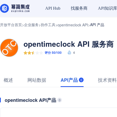
找服务商
API知识
API Hub
开放平台首页
企业服务
协作工具
API 产品
>
>
>
opentimeclock API
>
opentimeclock API 服务商
评分 50/100
4
概述
网站数据
技术资料
API产品
0
opentimeclock API产品
0