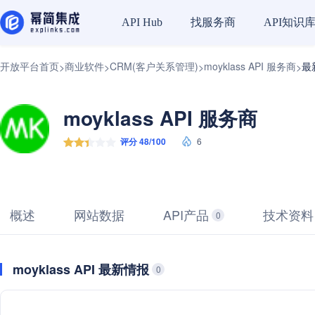
找服务商
API知识
API Hub
开放平台首页
商业软件
CRM(客户关系管理)
moyklass API 服务商
最
>
>
>
>
moyklass API 服务商
评分 48/100
6
概述
网站数据
API产品
技术资料
0
moyklass API 最新情报
0