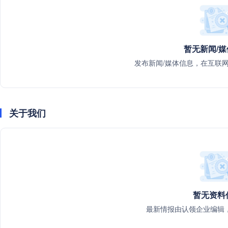
暂无新闻/
发布新闻/媒体信息，在互联
关于我们
暂无资料
最新情报由认领企业编辑