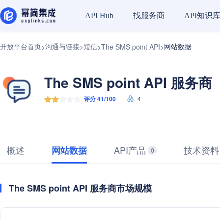
找服务商
API知识
API Hub
开放平台首页
沟通与链接
短信
网站数据
>
>
>
The SMS point API
>
The SMS point API 服务商
评分 41/100
4
概述
API产品
技术资料
网站数据
0
The SMS point API 服务商市场规模