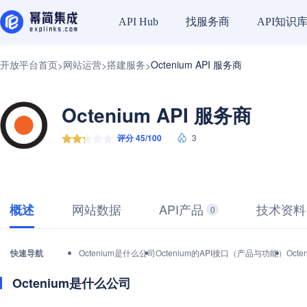
找服务商
API知识
API Hub
开放平台首页
网站运营
搭建服务
Octenium API 服务商
>
>
>
Octenium API 服务商
评分 45/100
3
网站数据
API产品
技术资料
概述
0
快速导航
Octenium是什么公司
Octenium的API接口（产品与功能）
Oct
Octenium是什么公司