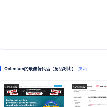
Octenium的最佳替代品（竞品对比）
（更多）
71%相似度
68%相似度