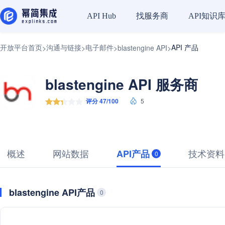
找服务商
API知识
API Hub
开放平台首页
沟通与链接
电子邮件
API 产品
>
>
>
blastengine API
>
blastengine API 服务商
评分 47/100
5
概述
网站数据
技术资料
API产品
0
blastengine API产品
0