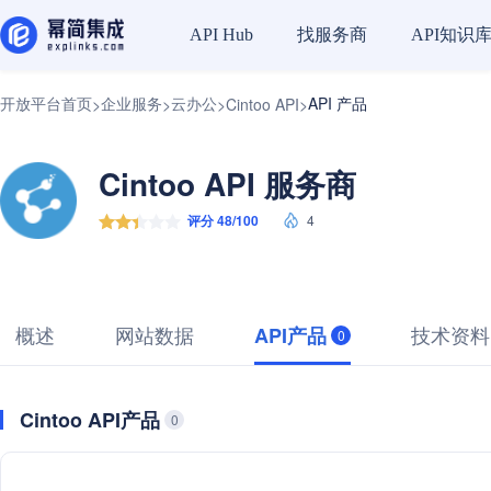
找服务商
API知识
API Hub
开放平台首页
企业服务
云办公
API 产品
>
>
>
Cintoo API
>
Cintoo API 服务商
评分 48/100
4
概述
网站数据
技术资料
API产品
0
Cintoo API产品
0