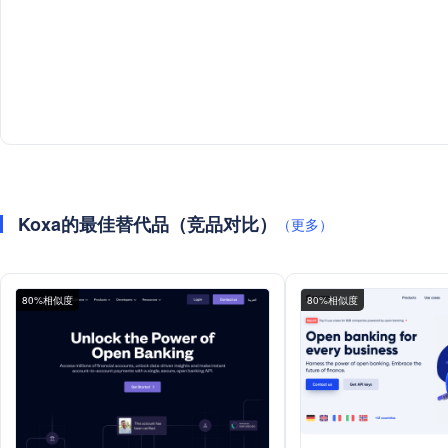
Koxa的最佳替代品（竞品对比）
（更多）
80%相似度
80%相似度