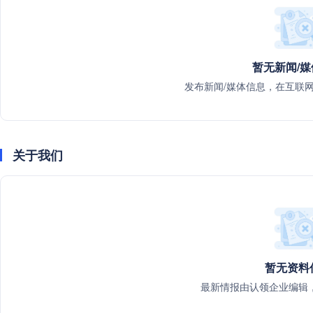
暂无新闻/
发布新闻/媒体信息，在互联
关于我们
暂无资料
最新情报由认领企业编辑