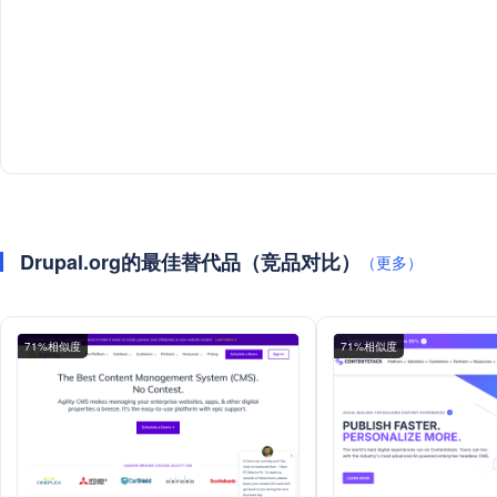
Drupal.org的最佳替代品（竞品对比）
（更多）
71%相似度
71%相似度