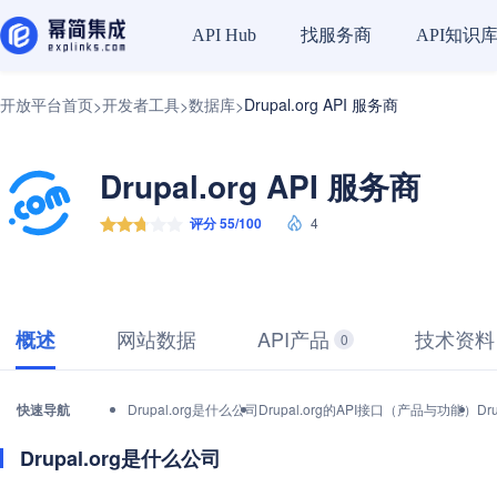
找服务商
API知识
API Hub
开放平台首页
开发者工具
数据库
Drupal.org API 服务商
>
>
>
Drupal.org API 服务商
评分 55/100
4
网站数据
API产品
技术资料
概述
0
快速导航
Drupal.org是什么公司
Drupal.org的API接口（产品与功能）
Dr
Drupal.org是什么公司