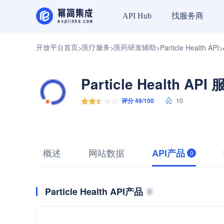
找服务商
API Hub
开放平台首页
医疗服务
医药研发辅助
>
>
>
Particle Health API
>
Particle Health API
评分 49/100
10
概述
网站数据
API产品
0
Particle Health API产品
0