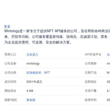
更多
Mintology是一家专注于提供NFT API服务的公司，旨在帮助各种
换、空投等功能。公司服务覆盖新传媒、游戏化、忠诚度计划、票务
为企业提供透明、可追溯、安全的解决方案。
官网入口
点击进入
API开放平台
点
公司名称
mintology
公司简称
mi
公司分类
区块链技术
、
NFT
主营产品
N
成立时间
2021年成立
总部地址
32
网站排名
4.0M
月用户量
4.
国家/地区
新加坡
收录时间
20