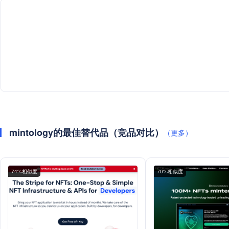
mintology的最佳替代品（竞品对比）
（更多）
74%相似度
70%相似度