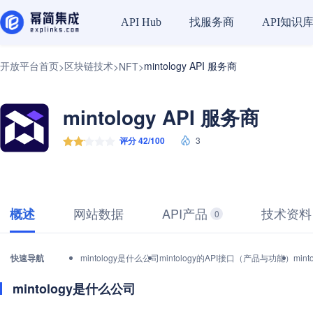
找服务商
API知识
API Hub
开放平台首页
区块链技术
mintology API 服务商
>
>
NFT
>
mintology API 服务商
评分 42/100
3
网站数据
API产品
技术资料
概述
0
快速导航
mintology是什么公司
mintology的API接口（产品与功能）
min
mintology是什么公司