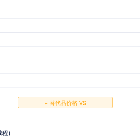
+ 替代品价格 VS
接教程）