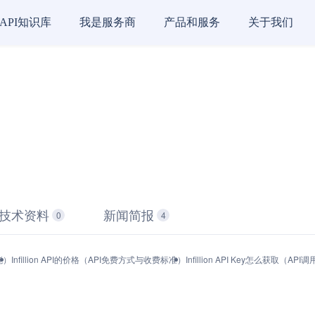
API知识库
我是服务商
产品和服务
关于我们
技术资料
新闻简报
0
4
能）
Infillion API的价格（API免费方式与收费标准）
Infillion API Key怎么获取（A