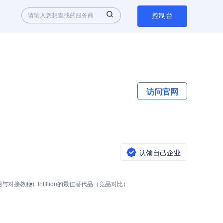
控制台
访问官网
认领自己企业
PI调用与对接教程）
Infillion的最佳替代品（竞品对比）