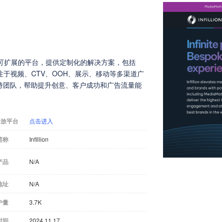
统一、可扩展的平台，提供定制化的解决方案，包括
专注于视频、CTV、OOH、展示、移动等多渠道广
支持团队，帮助提升创意、客户成功和广告流量能
开放平台
点击进入
简称
Infillion
产品
N/A
地址
N/A
户量
3.7K
时间
2024.11.17