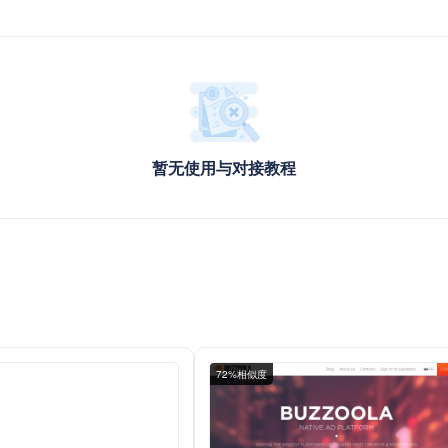
暂无使用与对接教程
72%相似度