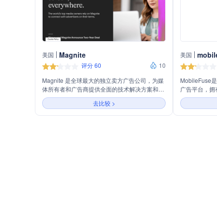
Magnite
mobil
美国
美国
评分 60
10
Magnite 是全球最大的独立卖方广告公司，为媒
MobileF
体所有者和广告商提供全面的技术解决方案和全
广告平台，拥
球规模的广告服务。公司专注于通过创新技术、
目标定位技术Min
去比较 >
优质客户服务和独立建议，帮助媒体所有者和广
洞察报告，以
告商实现广告投放的最优化。
玩、动态和可
MobileFu
实现精准定位
力。