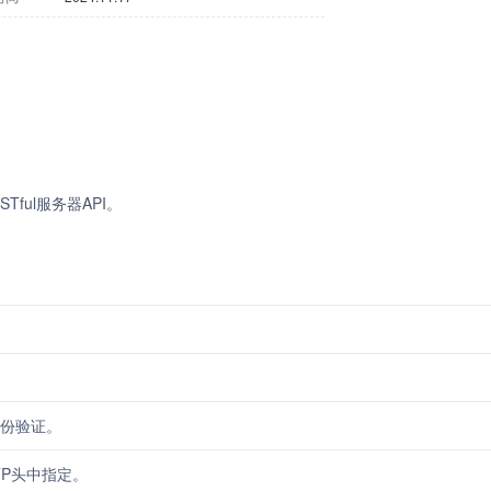
STful服务器API。
。
身份验证。
TP头中指定。