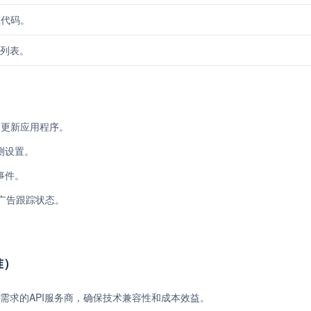
态代码。
码列表。
和更新应用程序。
测设置。
事件。
和广告跟踪状态。
准）
需求的API服务商，确保技术兼容性和成本效益。