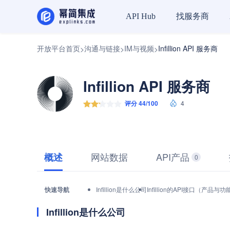
找服务商
API Hub
开放平台首页
沟通与链接
IM与视频
Infillion API 服务商
>
>
>
Infillion API 服务商
评分 44/100
4
网站数据
API产品
概述
0
快速导航
Infillion是什么公司
Infillion的API接口（产品与功
Infillion是什么公司