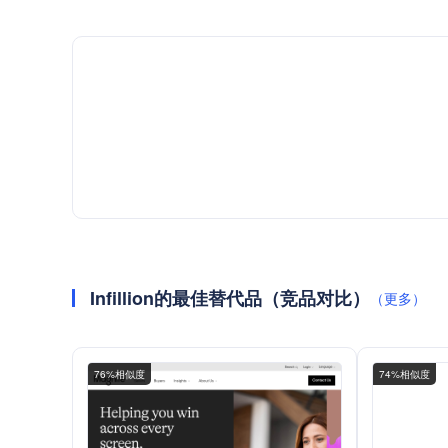
Infillion的最佳替代品（竞品对比）
（更多）
76%相似度
74%相似度