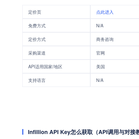
定价页
点此进入
免费方式
N/A
定价方式
商务咨询
采购渠道
官网
API适用国家/地区
美国
支持语言
N/A
Infillion API Key怎么获取（API调用与对