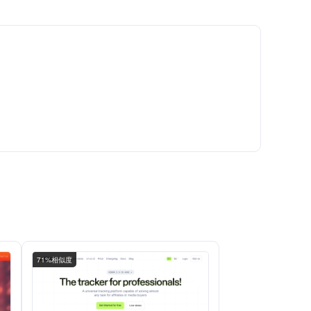
71%相似度