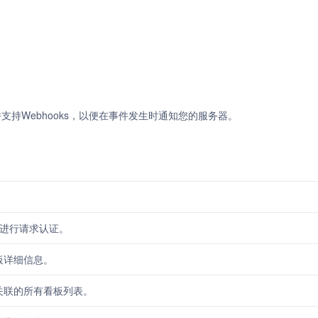
，并支持Webhooks，以便在事件发生时通知您的服务器。
I进行请求认证。
板详细信息。
关联的所有看板列表。