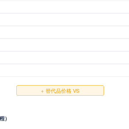
+ 替代品价格 VS
教程）