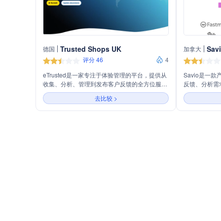
Trusted Shops UK
Sav
德国
加拿大
评分 46
4
eTrusted是一家专注于体验管理的平台，提供从
Savio是一
收集、分析、管理到发布客户反馈的全方位服
反馈、分析需
务。公司主营业务包括客户体验反馈、员工体验
它通过集成工
去比较 >
反馈和情境体验反馈，旨在通过真实反馈优化客
虑最有价值的
户体验，提升企业声誉和效率。
降低客户流失率。
SFDC等C
别和优先处理