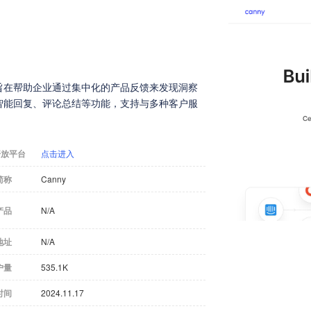
，旨在帮助企业通过集中化的产品反馈来发现洞察
、智能回复、评论总结等功能，支持与多种客户服
开放平台
点击进入
简称
Canny
产品
N/A
地址
N/A
户量
535.1K
时间
2024.11.17