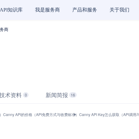
API知识库
我是服务商
产品和服务
关于我们
 服务商
技术资料
新闻简报
0
16
能）
Canny API的价格（API免费方式与收费标准）
Canny API Key怎么获取（API