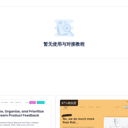
暂无使用与对接教程
67%相似度