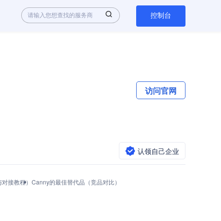
控制台
访问官网
认领自己企业
调用与对接教程）
Canny的最佳替代品（竞品对比）