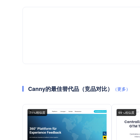
Canny的最佳替代品（竞品对比）
（更多）
71%相似度
69%相似度