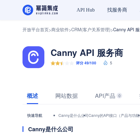
找服务商
API Hub
开放平台首页
商业软件
CRM(客户关系管理)
Canny API
>
>
>
Canny API 服务商
评分 49/100
5
网站数据
API产品
概述
0
快速导航
Canny是什么公司
Canny的API接口（产品与功
Canny是什么公司