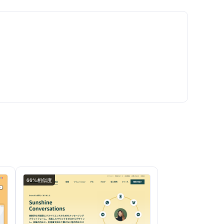
66%相似度