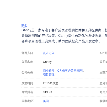
更多
Canny是一家专注于客户反馈管理的软件和工具提供商
并做出明智的产品决策。Canny提供自动化的反馈收集
务和项目管理工具集成，助力团队提高产品开发效率。
官网入口
点击进入
API
公司名称
Canny
公司
商业软件
、
CRM(客户关系管理)
、
公司分类
主营
项目管理
成立时间
2015年成立
总部
网站排名
319.9K
月用
国家/地区
美国
收录