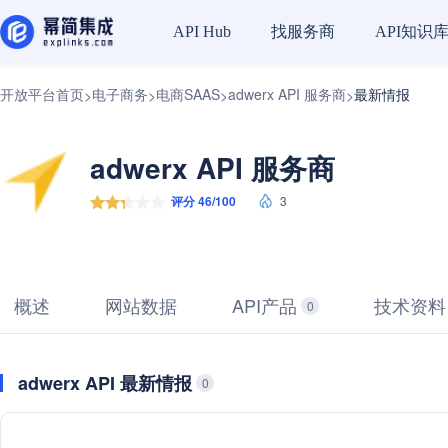
找服务商
API知识
API Hub
开放平台首页
电子商务
电商SAAS
adwerx API 服务商
最新情报
>
>
>
>
adwerx API 服务商
评分 46/100
3
概述
网站数据
API产品
技术资料
0
adwerx API 最新情报
0