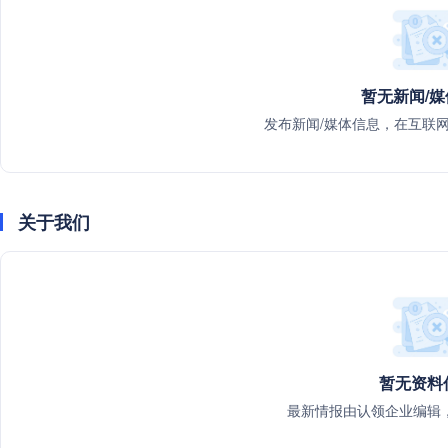
暂无新闻/
发布新闻/媒体信息，在互联
关于我们
暂无资料
最新情报由认领企业编辑