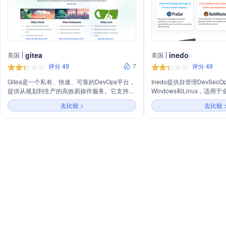
gitea
inedo
美国
美国
评分 49
7
评分 49
Gitea是一个私有、快速、可靠的DevOps平台，
Inedo提供自管理DevSec
提供从规划到生产的高效易操作服务。它支持代
Windows和Linux，适
码托管、CI/CD、项目管理和多种包管理，适用
境。公司以用户需求为导向
去比较 >
去比较 
于个人开发者和企业团队，提高团队效率和代码
障，拥有专业安全分析团队
质量。Gitea提供免费的开源版本和SaaS云服
Inedo专注于用户驱动的
务，以及针对企业的专属支持和基础设施服务。
支持，帮助用户快速、安全