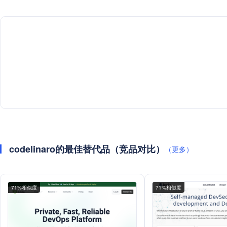
codelinaro的最佳替代品（竞品对比）
（更多）
71%相似度
71%相似度