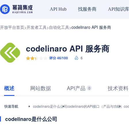
找服务商
API知识
API Hub
开放平台首页
开发者工具
自动化工具
codelinaro API 服务商
>
>
>
codelinaro API 服务商
评分 46/100
6
网站数据
API产品
技术资料
概述
0
快速导航
codelinaro是什么公司
codelinaro的API接口（产品与功能）
co
codelinaro是什么公司