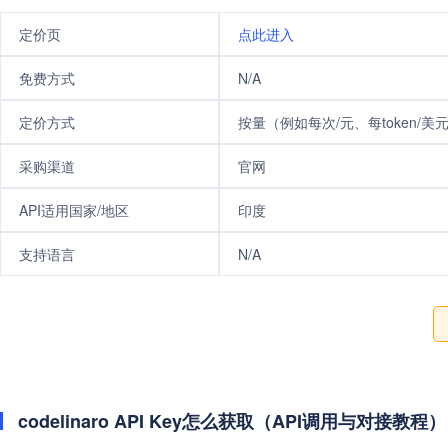
定价页
点此进入
免费方式
N/A
定价方式
按量（例如每次/元、每token/美
采购渠道
官网
API适用国家/地区
印度
支持语言
N/A
codelinaro API Key怎么获取（API调用与对接教程）