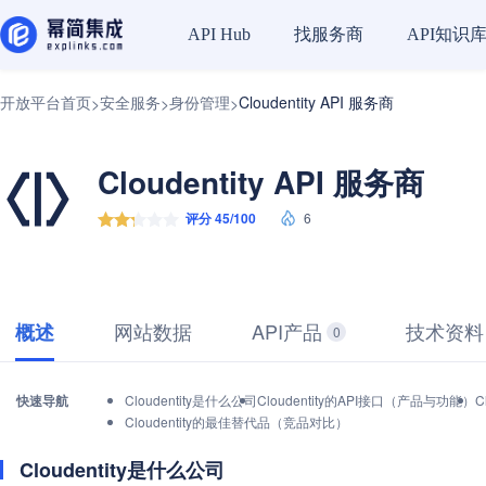
找服务商
API知识
API Hub
开放平台首页
安全服务
身份管理
Cloudentity API 服务商
>
>
>
Cloudentity API 服务商
评分 45/100
6
网站数据
API产品
技术资料
概述
0
快速导航
Cloudentity是什么公司
Cloudentity的API接口（产品与功能）
C
Cloudentity的最佳替代品（竞品对比）
Cloudentity是什么公司