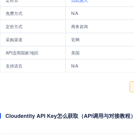
定价页
点此进入
免费方式
N/A
定价方式
商务咨询
采购渠道
官网
API适用国家/地区
美国
支持语言
N/A
Cloudentity API Key怎么获取（API调用与对接教程