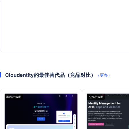
Cloudentity的最佳替代品（竞品对比）
（更多）
83%相似度
77%相似度