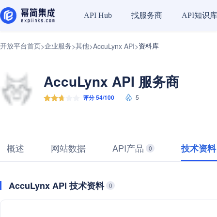
找服务商
API知识
API Hub
开放平台首页
企业服务
其他
资料库
>
>
>
AccuLynx API
>
AccuLynx API 服务商
评分 54/100
5
概述
网站数据
API产品
技术资料
0
AccuLynx API 技术资料
0