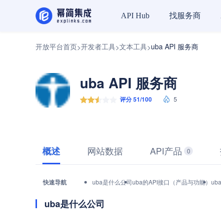
找服务商
API Hub
开放平台首页
开发者工具
文本工具
uba API 服务商
>
>
>
uba API 服务商
评分 51/100
5
网站数据
API产品
概述
0
快速导航
uba是什么公司
uba的API接口（产品与功能）
ub
uba是什么公司