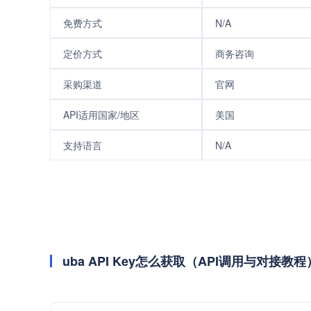
免费方式
N/A
定价方式
商务咨询
采购渠道
官网
API适用国家/地区
美国
支持语言
N/A
uba API Key怎么获取（API调用与对接教程