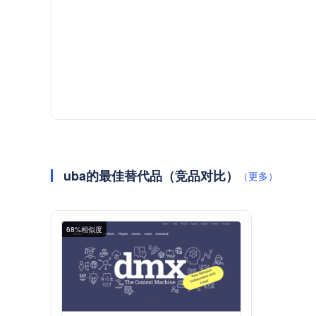
uba的最佳替代品（竞品对比）
（更多）
68%相似度