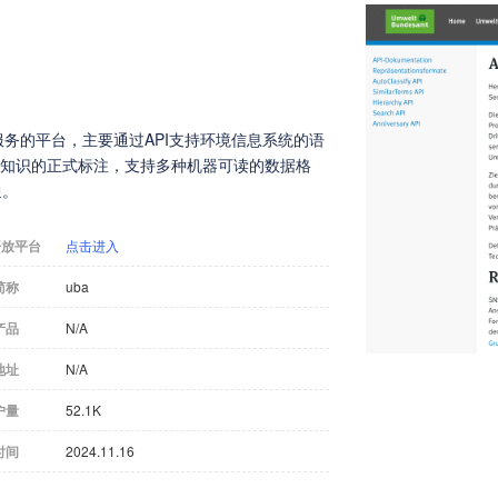
供语义网络服务的平台，主要通过API支持环境信息系统的语
，实现知识的正式标注，支持多种机器可读的数据格
通。
开放平台
点击进入
简称
uba
产品
N/A
地址
N/A
户量
52.1K
时间
2024.11.16