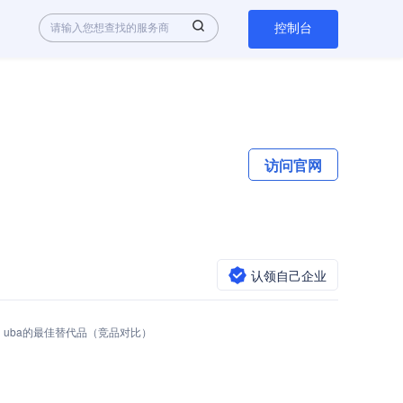
控制台
访问官网
认领自己企业
）
uba的最佳替代品（竞品对比）