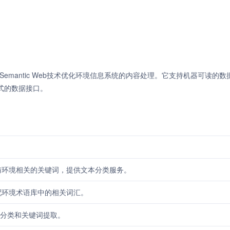
通过Semantic Web技术优化环境信息系统的内容处理。它支持机器可读的
N格式的数据接口。
与环境相关的关键词，提供文本分类服务。
配环境术语库中的相关词汇。
进行分类和关键词提取。