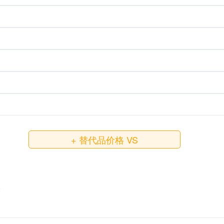
+ 替代品价格 VS
）