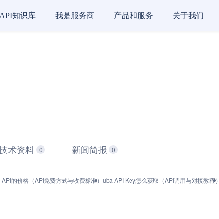
API知识库
我是服务商
产品和服务
关于我们
技术资料
新闻简报
0
0
a API的价格（API免费方式与收费标准）
uba API Key怎么获取（API调用与对接教程