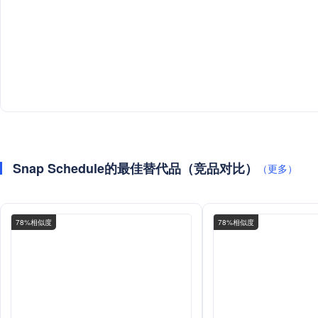
Snap Schedule的最佳替代品（竞品对比）
（更多）
78%相似度
78%相似度