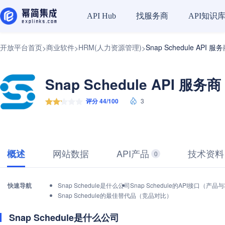
找服务商
API知识
API Hub
开放平台首页
商业软件
HRM(人力资源管理)
Snap Schedule API 服
>
>
>
Snap Schedule API 服务商
评分 44/100
3
网站数据
API产品
技术资料
概述
0
快速导航
Snap Schedule是什么公司
Snap Schedule的API接口（产品
Snap Schedule的最佳替代品（竞品对比）
Snap Schedule是什么公司