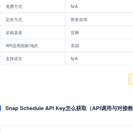
免费方式
N/A
定价方式
商务咨询
采购渠道
官网
API适用国家/地区
美国
支持语言
N/A
Snap Schedule API Key怎么获取（API调用与对接