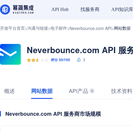
找服务商
API知识
API Hub
开放平台首页
沟通与链接
电子邮件
网站数据
>
>
>
Neverbounce.com API
>
Neverbounce.com API 服
评分 50/100
3
概述
API产品
技术资料
网站数据
0
Neverbounce.com API 服务商市场规模