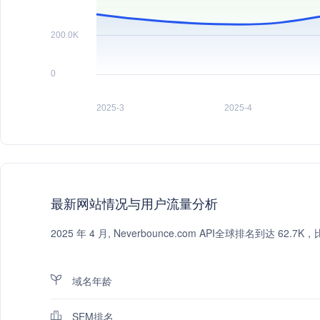
最新网站情况与用户流量分析
2025 年 4 月, Neverbounce.com API全球排名到达
域名年龄
SEM排名