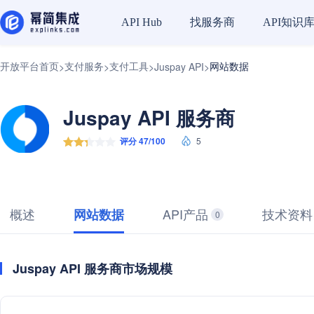
找服务商
API知识
API Hub
开放平台首页
支付服务
支付工具
网站数据
>
>
>
Juspay API
>
Juspay API 服务商
评分 47/100
5
概述
API产品
技术资料
网站数据
0
Juspay API 服务商市场规模