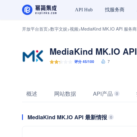
找服务商
API Hub
开放平台首页
数字文娱
视频
MediaKind MK.IO API 服务商
>
>
>
MediaKind MK.IO A
评分 45/100
7
概述
网站数据
API产品
0
MediaKind MK.IO API 最新情报
0