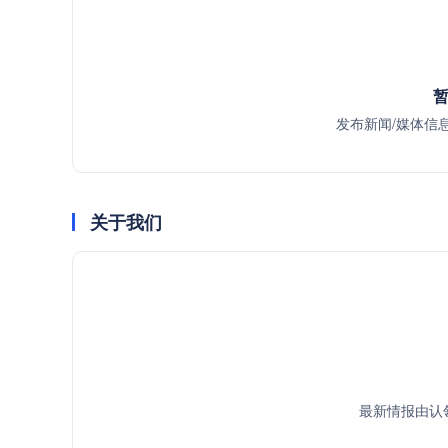
暂
发布新闻/媒体信
关于我们
最新情报由认