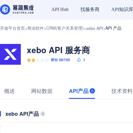
找服务商
API知识
API Hub
开放平台首页
商业软件
CRM(客户关系管理)
API 产品
>
>
>
xebo API
>
xebo API 服务商
评分 38/100
3
概述
网站数据
技术资料
API产品
0
xebo API产品
0